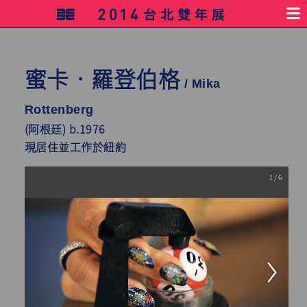
蜜卡‧羅登伯格
/ Mika
Rottenberg
(阿根廷) b.1976
現居住並工作於紐約
1 / 6