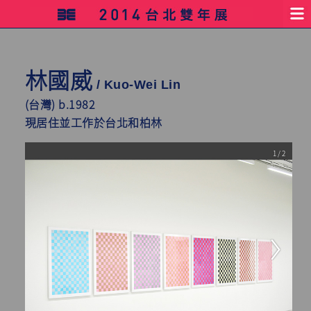
林國威
/ Kuo-Wei Lin
(台灣) b.1982
現居住並工作於台北和柏林
1 / 2