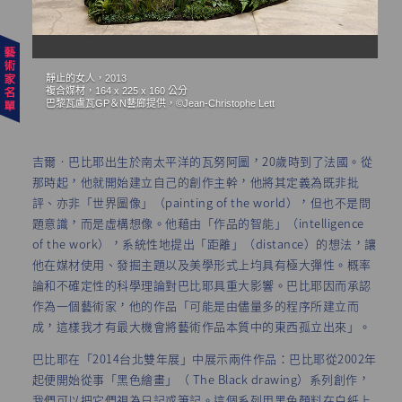
靜止的女人，2013
三
複合媒材，164 x 225 x 160 公分
黑
巴黎瓦盧瓦GP＆N藝廊提供，©Jean-Christophe Lett
巴
吉爾‧巴比耶出生於南太平洋的瓦努阿圖，20歲時到了法國。從
那時起，他就開始建立自己的創作主幹，他將其定義為既非批
評、亦非「世界圖像」（painting of the world），但也不是問
題意識，而是虛構想像。他藉由「作品的智能」（intelligence
of the work），系統性地提出「距離」（distance）的想法，讓
他在媒材使用、發掘主題以及美學形式上均具有極大彈性。概率
論和不確定性的科學理論對巴比耶具重大影響。巴比耶因而承認
作為一個藝術家，他的作品「可能是由儘量多的程序所建立而
成，這樣我才有最大機會將藝術作品本質中的東西孤立出來」。
巴比耶在「2014台北雙年展」中展示兩件作品：巴比耶從2002年
起便開始從事「黑色繪畫」（ The Black drawing）系列創作，
我們可以把它們視為日記或筆記。這個系列用黑色顏料在白紙上