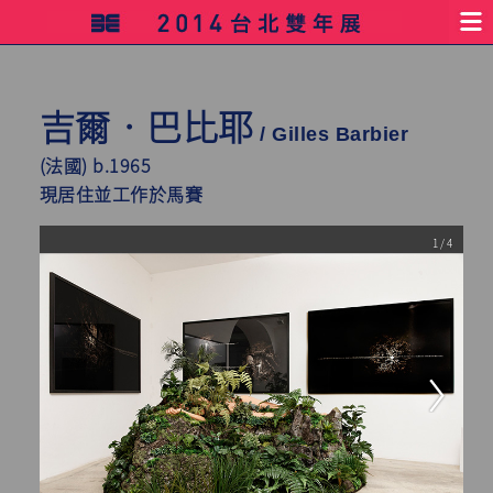
吉爾‧巴比耶
/ Gilles Barbier
(法國) b.1965
現居住並工作於馬賽
1 / 4