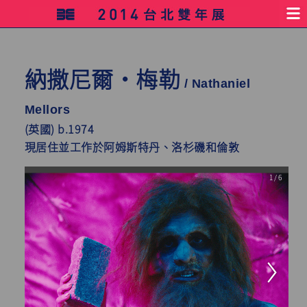
納撒尼爾・梅勒
/ Nathaniel
Mellors
(英國) b.1974
現居住並工作於阿姆斯特丹、洛杉磯和倫敦
1 / 6