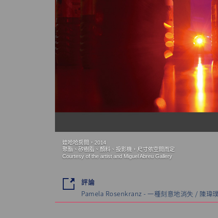
娃哈哈房間，2014
聚酯、矽樹脂、顏料、投影機，尺寸依空間而定
Courtesy of the artist and Miguel Abreu Gallery
評論
Pamela Rosenkranz - 一種刻意地消失 / 陳瑋