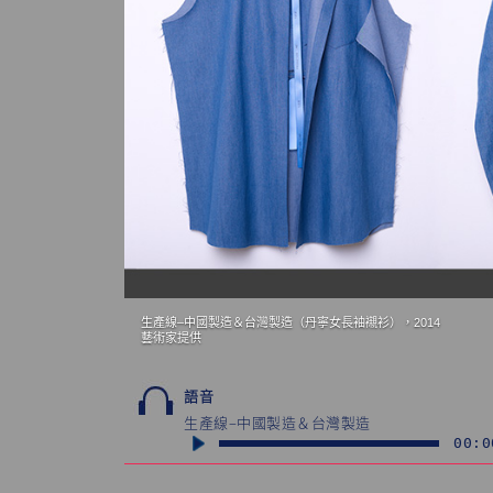
生產線–中國製造＆台灣製造（丹寧女長袖襯衫），2014
藝術家提供
語音
生產線–中國製造＆台灣製造
00:0