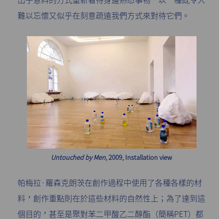
難以忘懷又似乎在刻意疏遠我們方式來對待它們。
Untouched by Men
, 2009, Installation view
帕梅拉·羅森克朗茨在創作過程中使用了各種各樣的材
料，創作重點則在於這些材料的自然性上；為了達到這
個目的，甚至是聚對苯二甲酸乙二醇酯（簡稱PET）都