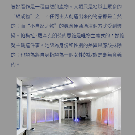
被她看作是一種自然的產物。人類只是地球上眾多的
“組成物”之一，任何由人創造出來的物品都是自然
的；而“不自然之物”的概念便通過這個方式受到懷
疑。帕梅拉·羅森克朗茨的思維是唯物主義式的，她懷
疑主觀這件事。她認為身份和性別的差異是應該抹除
的；也認為將自身指認為一個女性的狀態是毫無意義
的。