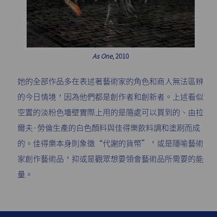
As One
, 2010
她的全部作品多在表述著藝術家的角色和商人無法區辨
的今日情境，因為他們都是創作者和創新者。上述看似
空置的淡粉色墻壁實際上用的是隨處可以買到的、由拉
爾夫·勞倫生產的白色顏料與佳得樂飲料調和塗刷而成
的。佳得樂本身則象徵“代謝的貨幣”，或是隱喻藝術
家創作藝術品，抑或是觀眾想要領會藝術品所需要的能
量。