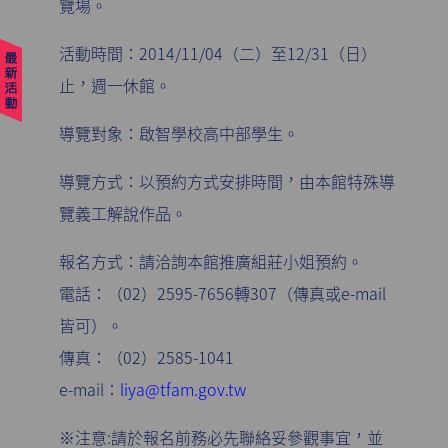
覽場。
活動時間：2014/11/04（二）至12/31（日）
止，週一休館。
導覽對象：啟智學校高中部學生。
導覽方式：以預約方式安排時間，由本館特殊導
覽義工解說作品。
報名方式：請洽詢本館推廣組莊小姐預約。
電話：（02）2595-7656轉307（傳真或e-mail
皆可）。
傳真：（02）2585-1041
e-mail：
liya@tfam.gov.tw
※注意:請於報名前務必先聯絡妥參觀事宜，並