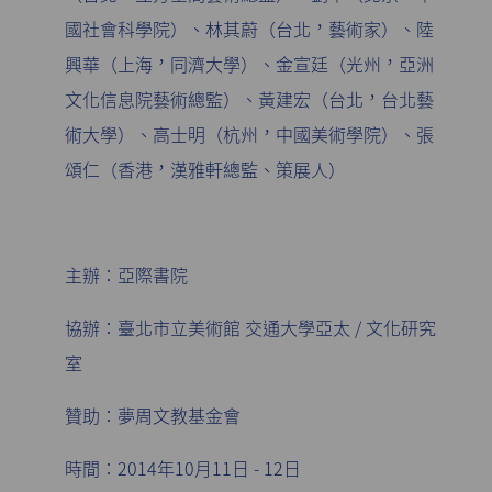
國社會科學院）、林其蔚（台北，藝術家）、陸
興華（上海，同濟大學）、金宣廷（光州，亞洲
文化信息院藝術總監）、黃建宏（台北，台北藝
術大學）、高士明（杭州，中國美術學院）、張
頌仁（香港，漢雅軒總監、策展人）
主辦：亞際書院
協辦：臺北市立美術館 交通大學亞太 / 文化研究
室
贊助：夢周文教基金會
時間：2014年10月11日 - 12日