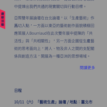
中提煉出我們共通的現實關切與行動目標。
亞際雙年展論壇在台北論壇，以「生產藝術」作
爲切入點，一方面以東亞的藝術創作面貌積極回
應策展人Bourriaud在此次雙年展中提陳的「共
活性」與「共相關性」，另一方面企圖從生産藝
術的思考面向上，將人、物及非人之間的支配關
係與創造方法，開展為一種亞洲的思想場域。
閱讀更多
日程
10/11（六）「藝術生產」論壇 / 地點：臺北市