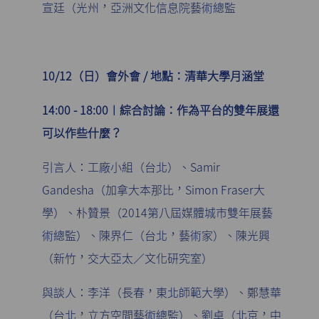
宣廷（光州，亞洲文化信息院藝術總監
10/12（日）會外會 / 地點：清華大學月涵堂
14:00 - 18:00︱綜合討論：作為平台的雙年展還
可以作些什麼？
引言人：工廠小組（台北）、Samir
Gandesha（加拿大本那比，Simon Fraser大
學）、朴贊景（2014第八屆媒體城市雙年展藝
術總監）、陳界仁（台北，藝術家）、陳光興
（新竹，交大亞太／文化研究室）
與談人：李洋（長春，東北師範大學）、鄭慧華
（台北，立方空間藝術總監）、劉卓（北京，中