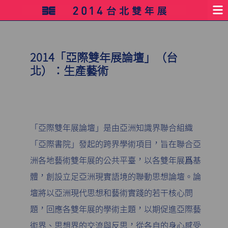
2014「亞際雙年展論壇」（台
北）：生產藝術
「亞際雙年展論壇」是由亞洲知識界聯合組織
「亞際書院」發起的跨界學術項目，旨在聯合亞
洲各地藝術雙年展的公共平臺，以各雙年展爲基
體，創設立足亞洲現實語境的聯動思想論壇。論
壇將以亞洲現代思想和藝術實踐的若干核心問
題，回應各雙年展的學術主題，以期促進亞際藝
術界、思想界的交流與反思，從各自的身心感受