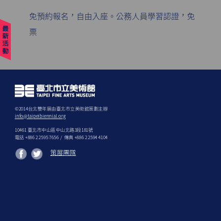
免預約報名，自由入座。公務人員學習認證，免
票
©2014台北雙年展由臺北巿立美術館策劃主辦
info@taipeibiennial.org
10461 臺北市中山區中山北路3段181號
電話 +886 2 2595 7656 / 傳真 +886 2 2594 4104
策展團隊