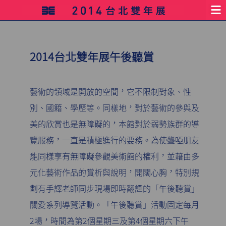
2014台北雙年展午後聽賞
藝術的領域是開放的空間，它不限制對象、性
別、國籍、學歷等。同樣地，對於藝術的參與及
美的欣賞也是無障礙的，本館對於弱勢族群的導
覽服務，一直是積極進行的要務。為使聾啞朋友
能同樣享有無障礙參觀美術館的權利，並藉由多
元化藝術作品的賞析與說明，開闊心胸，特別規
劃有手譯老師同步現場即時翻譯的「午後聽賞」
關愛系列導覽活動。「午後聽賞」活動固定每月
2場，時間為第2個星期三及第4個星期六下午