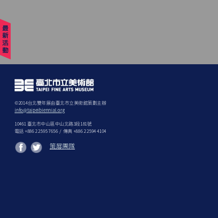
©2014台北雙年展由臺北巿立美術館策劃主辦
info@taipeibiennial.org
10461 臺北市中山區中山北路3段181號
電話 +886 2 2595 7656 / 傳真 +886 2 2594 4104
策展團隊