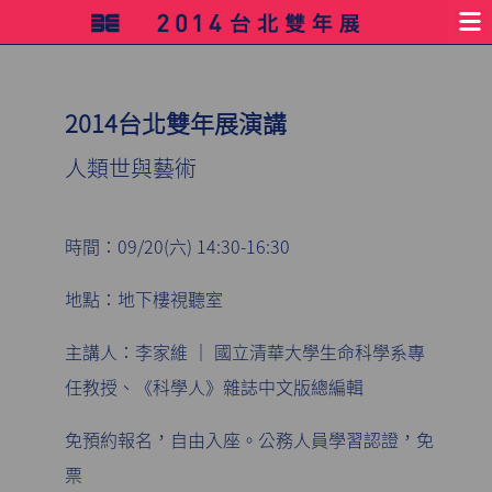
2014台北雙年展演講
人類世與藝術
時間：09/20(六) 14:30-16:30
地點：地下樓視聽室
主講人：李家維 │ 國立清華大學生命科學系專
任教授、《科學人》雜誌中文版總編輯
免預約報名，自由入座。公務人員學習認證，免
票