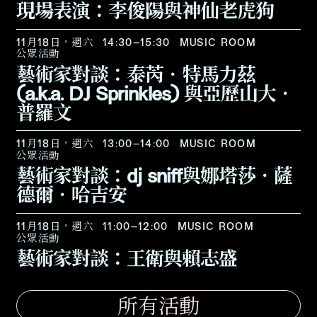
現場表演：李俊陽與神仙老虎狗
11月18日，週六
14:30–15:30
MUSIC ROOM
公眾活動
藝術家對談：泰芮．特馬力茲
(a.k.a. DJ Sprinkles) 與亞歷山大．
普羅文
11月18日，週六
13:00–14:00
MUSIC ROOM
公眾活動
藝術家對談：dj sniff與娜塔莎．薩
德爾．哈吉安
11月18日，週六
11:00–12:00
MUSIC ROOM
公眾活動
藝術家對談：王衛與賴志盛
所有活動