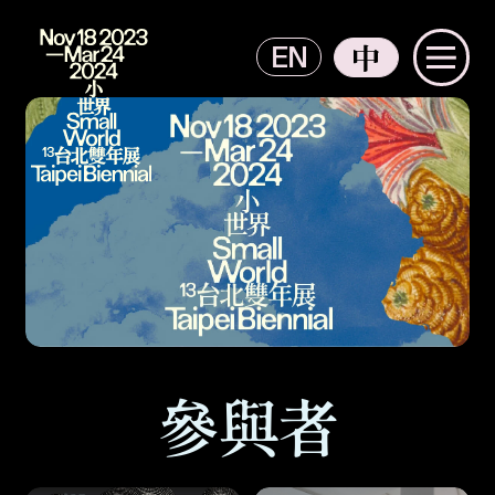
EN
中
主選單
2023 臺北雙年展
2023 臺北雙年展
參與者