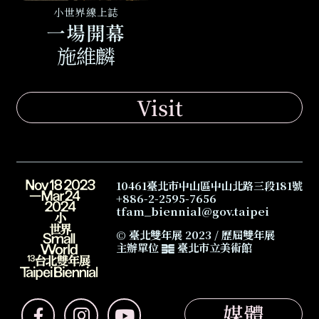
小世界線上誌
一場開幕
施維麟
Visit
10461臺北市中山區中山北路三段181號
+886-2-2595-7656
tfam_biennial@gov.taipei
© 臺北雙年展 2023 /
歷屆雙年展
主辦單位
臺北市立美術館
臺北雙年展 2023
媒體
前往Facebook粉絲團(另開新視窗)
前往Instagram粉絲團(另開新視窗)
前往Youtube頻道(另開新視窗)