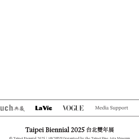
Taipei Biennial 2025
台北雙年展
© Taipei Biennial 2025 /
ARCHIVE
Organized by the Taipei Fine Arts Museum