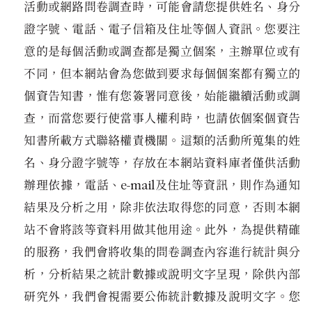
活動或網路問卷調查時，可能會請您提供姓名、身分
證字號、電話、電子信箱及住址等個人資訊。您要注
意的是每個活動或調查都是獨立個案，主辦單位或有
不同，但本網站會為您做到要求每個個案都有獨立的
個資告知書，惟有您簽署同意後，始能繼續活動或調
查，而當您要行使當事人權利時，也請依個案個資告
知書所載方式聯絡權責機關。這類的活動所蒐集的姓
名、身分證字號等，存放在本網站資料庫者僅供活動
辦理依據，電話、e-mail及住址等資訊，則作為通知
結果及分析之用，除非依法取得您的同意，否則本網
站不會將該等資料用做其他用途。此外，為提供精確
的服務，我們會將收集的問卷調查內容進行統計與分
析，分析結果之統計數據或說明文字呈現，除供內部
研究外，我們會視需要公佈統計數據及說明文字。您