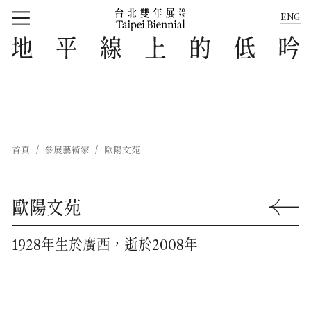
ENG
回到首頁
地平線上的低吟
首頁
參展藝術家
歐陽文苑
歐陽文苑
回到上一
1928年生於廣西，逝於2008年