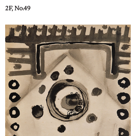
2F, No.49