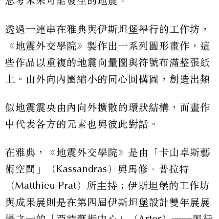
思考未來可能發生的地震。
透過一連串在雅典與伊斯坦堡舉行的工作坊，
《地震外交學院》製作出一系列圓形畫作，這
些作品以重複的地震向量圖與符號布滿整張紙
上。由外向內圈縮小的同心圓構圖，創造出類
似地震震央由內向外擴散的環狀結構，而畫作
中代表各方的元素也與彼此對話。
在雅典，《地震外交學院》是由「卡山卓斯藝
術空間」（Kassandras）與馬修．普拉特
（Matthieu Prat）所主持；伊斯坦堡的工作坊
與成果展則是在第四屆伊斯坦堡設計雙年展展
場之一的「亞特藝術中心」（Arter）──舉行