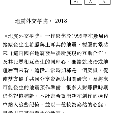
A+
A
A-
地震外交學院， 2018
《地震外交學院》一作聚焦於1999年在數周內
接續發生在希臘與土耳其的地震，標題的靈感
來自這兩國在地震發生後所展現的互助合作，
及其民眾相互產生的同理心。無論就政治或地
理層面來看，這段非常時期都是一個契機，促
使雙方攜手共同分享資源與相關研究，為將來
可能發生的地震預作準備。很多人對那段時期
仍然記憶猶新，本計畫希望能夠在創作的過程
中納入這些記憶。並以一種較為泰然的心態，