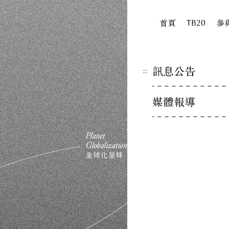
首頁
TB20
參
訊息公告
:::
媒體報導