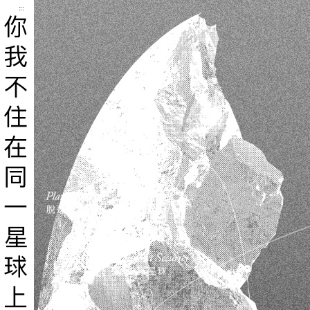
跳到主要內容區塊
你我不住在同一星球上