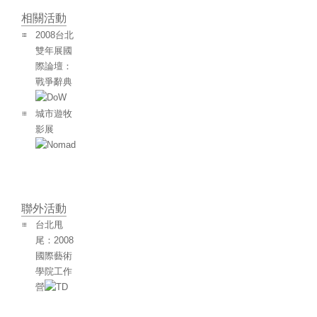
相關活動
2008台北
雙年展國
際論壇：
戰爭辭典
城市遊牧
影展
聯外活動
台北甩
尾：2008
國際藝術
學院工作
營