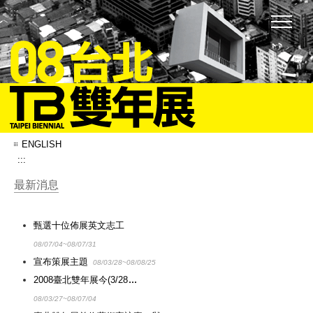
:::
ENGLISH
:::
最新消息
甄選十位佈展英文志工
08/07/04~08/07/31
宣布策展主題
08/03/28~08/08/25
2008臺北雙年展今(3/28
08/03/27~08/07/04