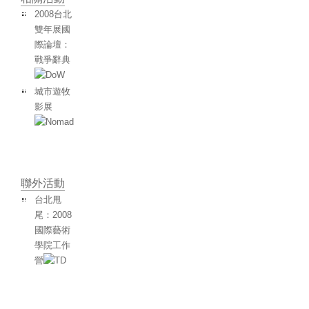
2008台北
雙年展國
際論壇：
戰爭辭典
城市遊牧
影展
聯外活動
台北甩
尾：2008
國際藝術
學院工作
營