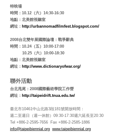
特映
場
時間：10.12（六）14:30-16:30
地點：北美館視聽室
網址：
http://urbannomadfilmfest.blogspot.com/
2008台北雙年展國際論壇：
戰爭辭典
時間：10.24（五）10:00-17:00
10.25（六）10:00-18:30
地點：北美館視聽室
網址：
http://www.dictionaryofwar.org/
聯外活動
台北甩尾：2008國際藝術學院工作營
網址：
http://taipeidrift.tnua.edu.tw/
臺北市10461中山北路3段181號開放時間：
週二至週日（週一休館）09:30-17:30週六延長至20:30
Tel +886-2-2595-7656 Fax +886-2-2585-1886
info@taipeibiennial.org
www.taipeibiennial.org