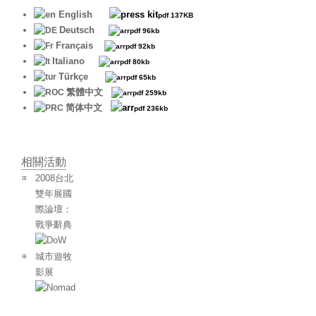
English
pdf 137
KB
Deutsch
pdf 96kb
Français
pdf 92kb
Italiano
pdf 80kb
Türkçe
pdf 65kb
繁體中文
pdf 259kb
简体中文
pdf 236kb
相關活動
2008台北
雙年展國
際論壇：
戰爭辭典
城市遊牧
影展