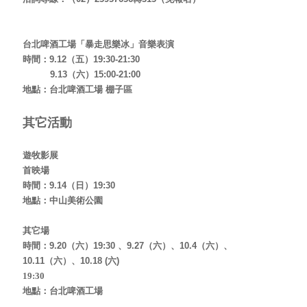
台北啤酒工場
「
暴走思樂冰
」音樂表演
時間：9.12（五）19:30-21:30
9.13（六）15:00-21:00
地點：台北啤酒工場 棚子區
其它活動
遊牧影展
首映
場
時間：9.14（日）19:30
地點：中山美術公園
其它場
時間：9.20（六）19:30 、9.27（六）、10.4（六）、
10.11（六）、10.18 (六)
19:30
地點：台北啤酒工場