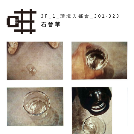
3F_1_環境與都會_301-323
石晉華