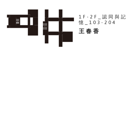
1F-2F_認同與記
憶_103-204
王春香