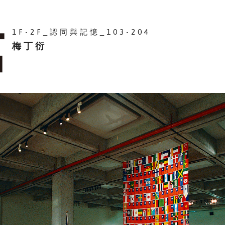
1F-2F_認同與記憶_103-204
梅丁衍