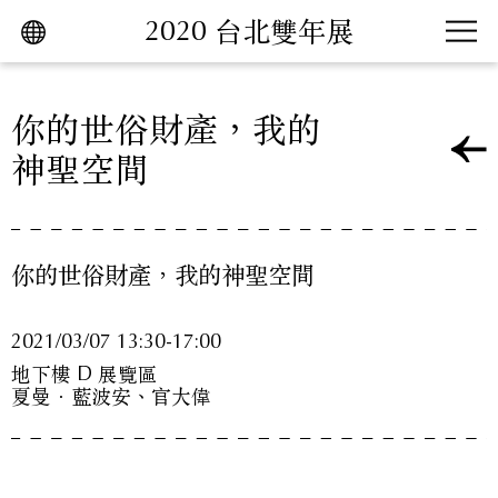
2020 台北雙年展
跳到主要內容區塊
你的世俗財產，我的
神聖空間
你的世俗財產，我的神聖空間
2021/03/07 13:30-17:00
地下樓 D 展覽區
夏曼．藍波安、官大偉