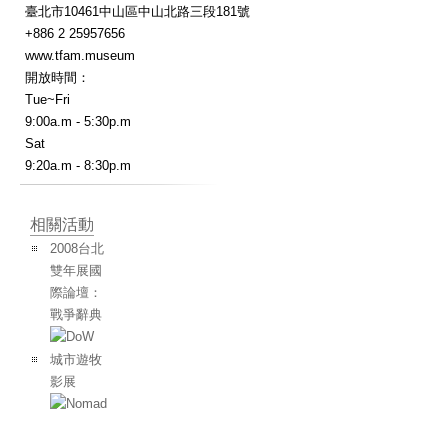
臺北市10461中山區中山北路三段181號
+886 2 25957656
www.tfam.museum
開放時間：
Tue~Fri
9:00a.m - 5:30p.m
Sat
9:20a.m - 8:30p.m
相關活動
2008台北
雙年展國
際論壇：
戰爭辭典
城市遊牧
影展