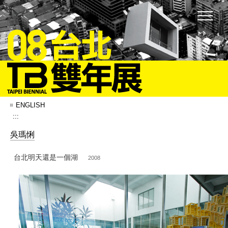
:::
ENGLISH
:::
吳瑪悧
台北明天還是一個湖
2008